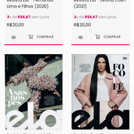
Lima e Filhos (2026)
(2021)
3
x de
R$6,67
sem juros
3
x de
R$6,67
sem juros
R$20,00
R$20,00