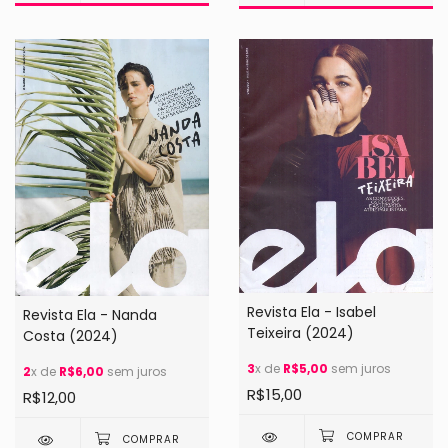
Revista Ela - Isabel
Revista Ela - Nanda
Teixeira (2024)
Costa (2024)
3
x de
R$5,00
sem juros
2
x de
R$6,00
sem juros
R$15,00
R$12,00