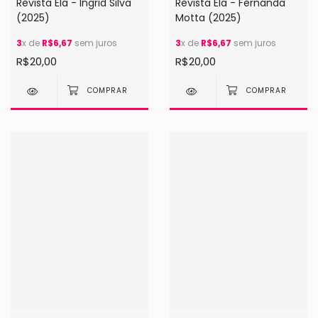
Revista Ela - Ingrid Silva
Revista Ela - Fernanda
(2025)
Motta (2025)
3
x de
R$6,67
sem juros
3
x de
R$6,67
sem juros
R$20,00
R$20,00