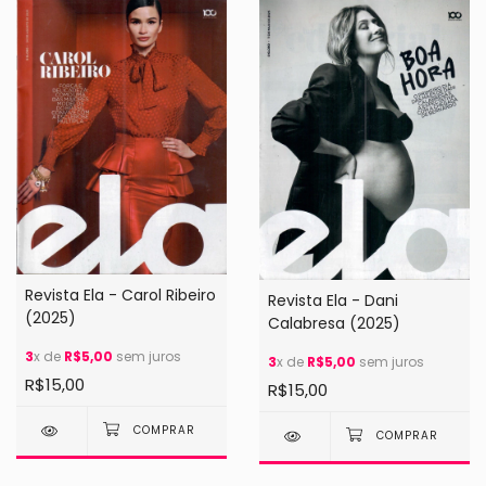
Revista Ela - Carol Ribeiro
Revista Ela - Dani
(2025)
Calabresa (2025)
3
x de
R$5,00
sem juros
3
x de
R$5,00
sem juros
R$15,00
R$15,00