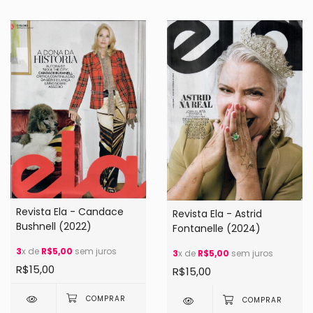
Revista Ela - Candace
Revista Ela - Astrid
Bushnell (2022)
Fontanelle (2024)
3
x de
R$5,00
sem juros
3
x de
R$5,00
sem juros
R$15,00
R$15,00