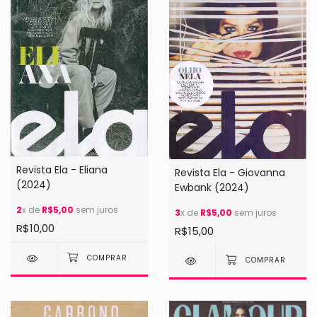
Revista Ela - Eliana
Revista Ela - Giovanna
(2024)
Ewbank (2024)
2
x de
R$5,00
sem juros
3
x de
R$5,00
sem juros
R$10,00
R$15,00