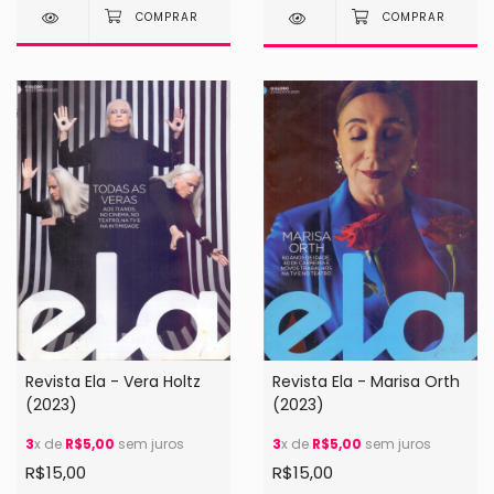
Revista Ela - Marisa Orth
Revista Ela - Vera Holtz
(2023)
(2023)
3
x de
R$5,00
sem juros
3
x de
R$5,00
sem juros
R$15,00
R$15,00