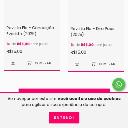
Revista Ela - Conceição
Revista Ela - Dira Paes
Evaristo (2025)
(2025)
3
x de
R$5,00
sem juros
3
x de
R$5,00
sem juros
R$15,00
R$15,00
MOSTRAR MAIS PRODUTOS
Ao navegar por este site
você aceita o uso de cookies
para agilizar a sua experiência de compra.
ENTENDI