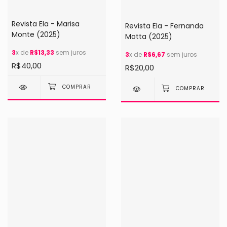
Revista Ela - Marisa
Revista Ela - Fernanda
Monte (2025)
Motta (2025)
3
x de
R$13,33
sem juros
3
x de
R$6,67
sem juros
R$40,00
R$20,00