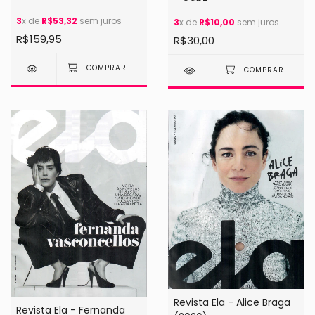
3
x de
R$53,32
sem juros
3
x de
R$10,00
sem juros
R$159,95
R$30,00
Revista Ela - Alice Braga
Revista Ela - Fernanda