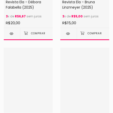
Revista Ela - Débora
Revista Ela - Bruna
Falabella (2025)
Linzmeyer (2025)
3
x de
R$6,67
sem juros
3
x de
R$5,00
sem juros
R$20,00
R$15,00