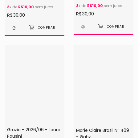
Simas
3
x de
R$10,00
sem juros
3
x de
R$10,00
sem juros
R$30,00
R$30,00
Grazia - 2026/06 - Laura
Marie Claire Brasil Nº 409
Pausini
- Gabz