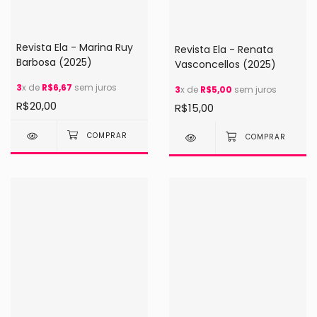
Revista Ela - Marina Ruy
Revista Ela - Renata
Barbosa (2025)
Vasconcellos (2025)
3
x de
R$6,67
sem juros
3
x de
R$5,00
sem juros
R$20,00
R$15,00