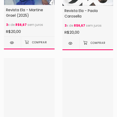
Revista Ela - Martine
Revista Ela - Paola
Grael (2025)
Carosella
3
x de
R$6,67
sem juros
3
x de
R$6,67
sem juros
R$20,00
R$20,00