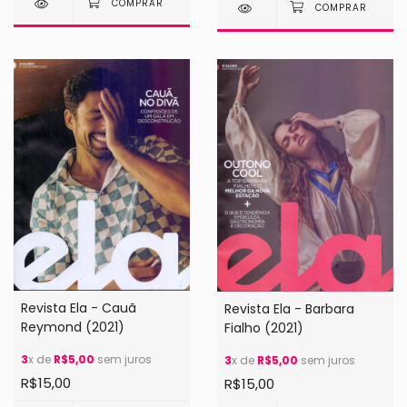
Revista Ela - Cauã
Revista Ela - Barbara
Reymond (2021)
Fialho (2021)
3
x de
R$5,00
sem juros
3
x de
R$5,00
sem juros
R$15,00
R$15,00