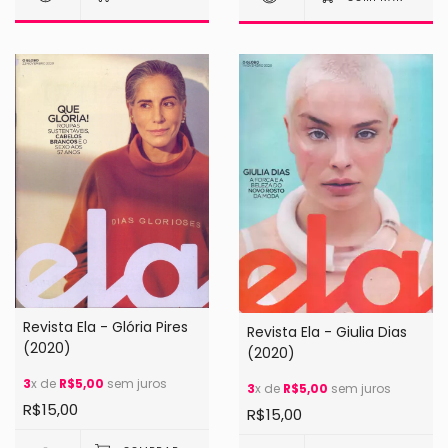
Revista Ela - Glória Pires
Revista Ela - Giulia Dias
(2020)
(2020)
3
x de
R$5,00
sem juros
3
x de
R$5,00
sem juros
R$15,00
R$15,00