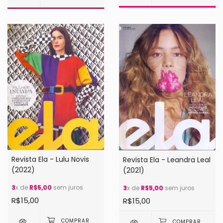
Revista Ela - Lulu Novis
Revista Ela - Leandra Leal
(2022)
(2021)
3
x de
R$5,00
sem juros
3
x de
R$5,00
sem juros
R$15,00
R$15,00