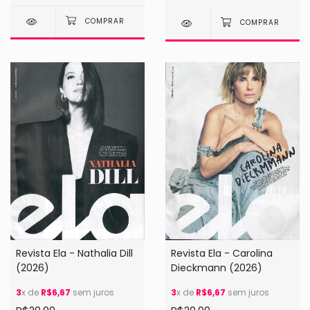
Revista Ela - Nathalia Dill
Revista Ela - Carolina
(2026)
Dieckmann (2026)
3
x de
R$6,67
sem juros
3
x de
R$6,67
sem juros