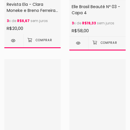
Revista Ela - Clara
Elle Brasil Beauté Nº 03 -
Moneke e Breno Ferreira
Capa 4
(2025)
3
x de
R$6,67
sem juros
3
x de
R$19,33
sem juros
R$20,00
R$58,00