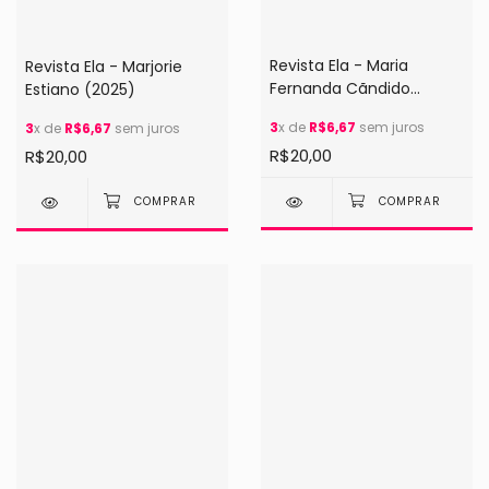
Revista Ela - Maria
Revista Ela - Marjorie
Fernanda Cãndido
Estiano (2025)
(2025)
3
x de
R$6,67
sem juros
3
x de
R$6,67
sem juros
R$20,00
R$20,00