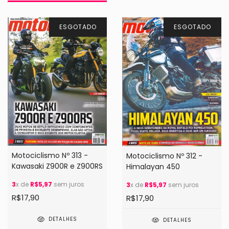
ESGOTADO
ESGOTADO
Motociclismo Nº 313 -
Motociclismo Nº 312 -
Kawasaki Z900R e Z900RS
Himalayan 450
3
x de
R$5,97
sem juros
3
x de
R$5,97
sem juros
R$17,90
R$17,90
DETALHES
DETALHES