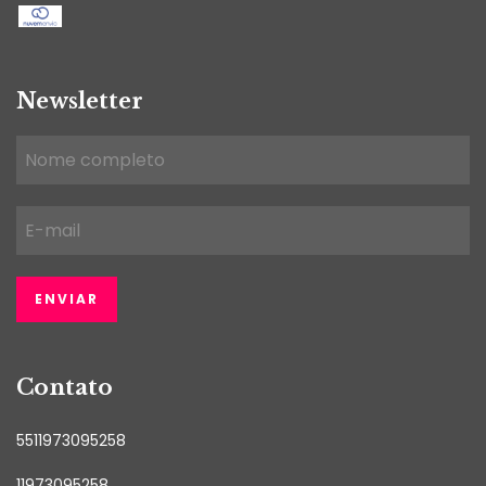
Newsletter
Contato
5511973095258
11973095258