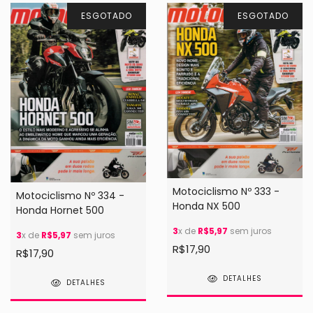
ESGOTADO
ESGOTADO
Motociclismo Nº 333 -
Motociclismo Nº 334 -
Honda NX 500
Honda Hornet 500
3
x de
R$5,97
sem juros
3
x de
R$5,97
sem juros
R$17,90
R$17,90
DETALHES
DETALHES