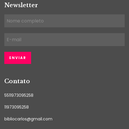
Newsletter
Contato
5511973095258
11973095258
bibliocarlos@gmail.com