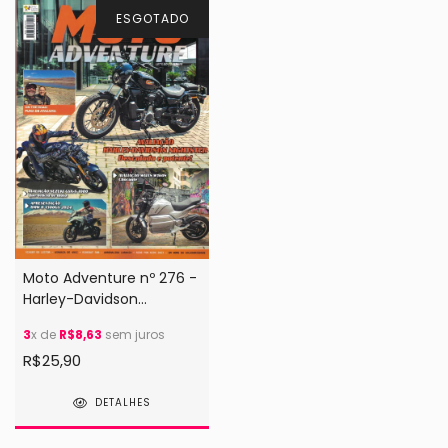
ESGOTADO
Moto Adventure nº 276 -
Harley-Davidson
Nightster
3
x de
R$8,63
sem juros
R$25,90
DETALHES