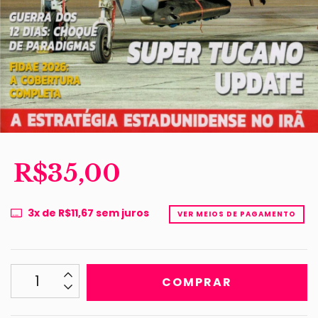
R$35,00
3
x de
R$11,67
sem juros
VER MEIOS DE PAGAMENTO