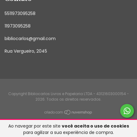
5511973095258
11973095258
bibliocarlos@gmail.com
Rua Vergueiro, 2045
Copyright Bibliocarlos Livros e Papelaria LTDA - 43121603000154 -
2026. Todos os direitos reservados.
Ao navegar por este site
você aceita o uso de cookies
para agilizar a sua experiência de compra.