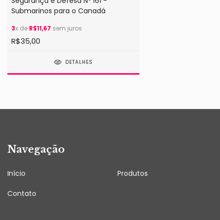
Segurança e Defesa Nº 161 -
Submarinos para o Canadá
3
x de
R$11,67
sem juros
R$35,00
DETALHES
Navegação
Início
Produtos
Contato