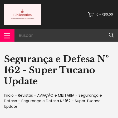
0
R$0,00
-
Segurança e Defesa Nº
162 - Super Tucano
Update
Início
-
Revistas
-
AVIAÇÃO e MILITARIA
-
Segurança e
Defesa
-
Segurança e Defesa Nº 162 - Super Tucano
Update