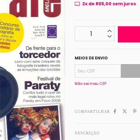
2
x de
R$5,00
sem juros
MEIOS DE ENVIO
Não sei meu CEP
COMPARTILHAR
DESCRIÇÃO