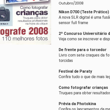
Outubro/2008
Nikon D700 (Teste Prático)
A nova SLR digital é uma fus
sensor full frame
2º Concurso Universitário 
Veja como se inscrever e dis
De frente para o torcedor
Livro com sete craques da fot
torcidas
Festival de Paraty
Confira tudo o que de mais l
Como fotografar crianças
Truques para obter resultados
Prévia da Photokina
Confira os lançamentos da ma