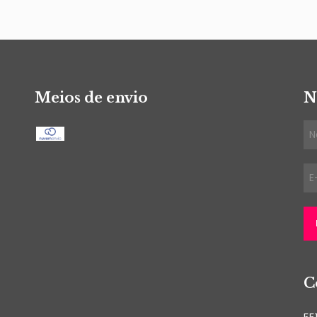
Meios de envio
N
C