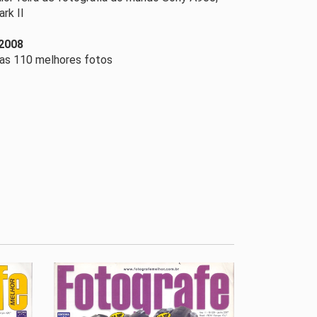
rk II
2008
 as 110 melhores fotos