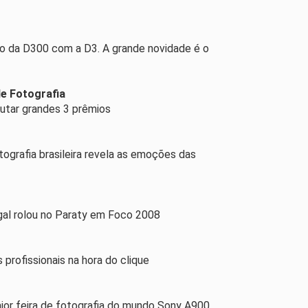
ão da D300 com a D3. A grande novidade é o
de Fotografia
putar grandes 3 prêmios
ografia brasileira revela as emoções das
egal rolou no Paraty em Foco 2008
 profissionais na hora do clique
ior feira de fotografia do mundo Sony A900,