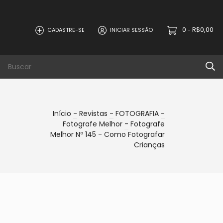
0
R$0,00
CADASTRE-SE
INICIAR SESSÃO
-
Início
-
Revistas
-
FOTOGRAFIA
-
Fotografe Melhor
-
Fotografe
Melhor Nº 145 - Como Fotografar
Crianças